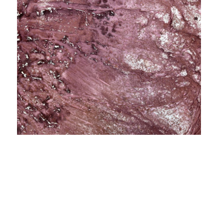
Theme by
SiteOrigin